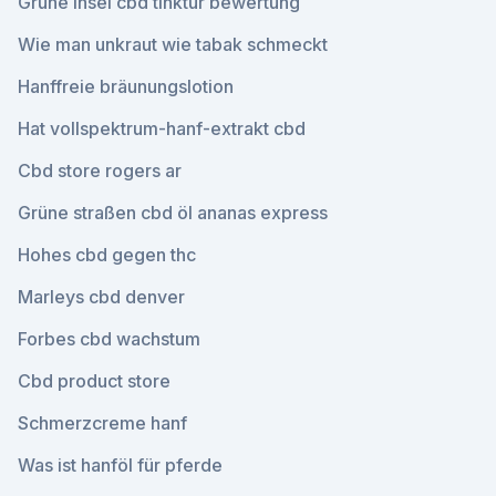
Grüne insel cbd tinktur bewertung
Wie man unkraut wie tabak schmeckt
Hanffreie bräunungslotion
Hat vollspektrum-hanf-extrakt cbd
Cbd store rogers ar
Grüne straßen cbd öl ananas express
Hohes cbd gegen thc
Marleys cbd denver
Forbes cbd wachstum
Cbd product store
Schmerzcreme hanf
Was ist hanföl für pferde