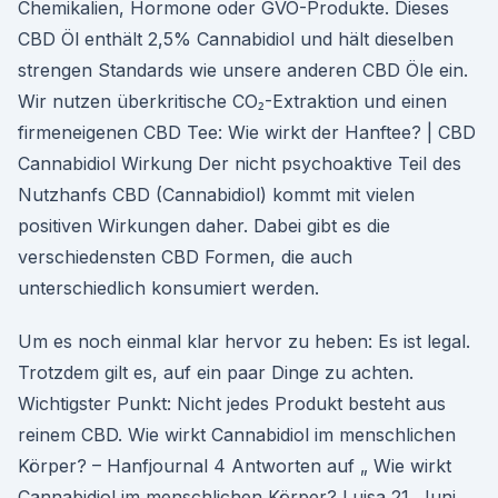
Chemikalien, Hormone oder GVO-Produkte. Dieses
CBD Öl enthält 2,5% Cannabidiol und hält dieselben
strengen Standards wie unsere anderen CBD Öle ein.
Wir nutzen überkritische CO₂-Extraktion und einen
firmeneigenen CBD Tee: Wie wirkt der Hanftee? | CBD
Cannabidiol Wirkung Der nicht psychoaktive Teil des
Nutzhanfs CBD (Cannabidiol) kommt mit vielen
positiven Wirkungen daher. Dabei gibt es die
verschiedensten CBD Formen, die auch
unterschiedlich konsumiert werden.
Um es noch einmal klar hervor zu heben: Es ist legal.
Trotzdem gilt es, auf ein paar Dinge zu achten.
Wichtigster Punkt: Nicht jedes Produkt besteht aus
reinem CBD. Wie wirkt Cannabidiol im menschlichen
Körper? – Hanfjournal 4 Antworten auf „ Wie wirkt
Cannabidiol im menschlichen Körper? Luisa 21. Juni