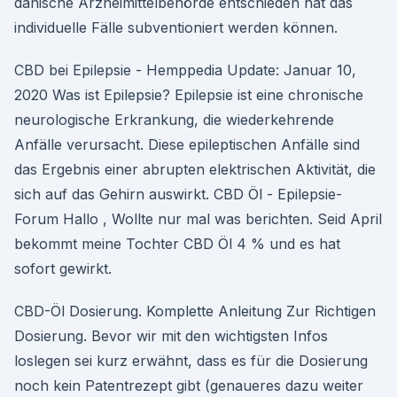
dänische Arzneimittelbehörde entschieden hat das
individuelle Fälle subventioniert werden können.
CBD bei Epilepsie - Hemppedia Update: Januar 10,
2020 Was ist Epilepsie? Epilepsie ist eine chronische
neurologische Erkrankung, die wiederkehrende
Anfälle verursacht. Diese epileptischen Anfälle sind
das Ergebnis einer abrupten elektrischen Aktivität, die
sich auf das Gehirn auswirkt. CBD Öl - Epilepsie-
Forum Hallo , Wollte nur mal was berichten. Seid April
bekommt meine Tochter CBD Öl 4 % und es hat
sofort gewirkt.
CBD-Öl Dosierung. Komplette Anleitung Zur Richtigen
Dosierung. Bevor wir mit den wichtigsten Infos
loslegen sei kurz erwähnt, dass es für die Dosierung
noch kein Patentrezept gibt (genaueres dazu weiter