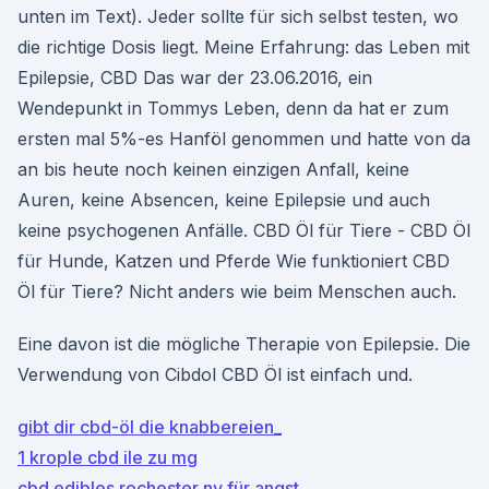
unten im Text). Jeder sollte für sich selbst testen, wo
die richtige Dosis liegt. Meine Erfahrung: das Leben mit
Epilepsie, CBD Das war der 23.06.2016, ein
Wendepunkt in Tommys Leben, denn da hat er zum
ersten mal 5%-es Hanföl genommen und hatte von da
an bis heute noch keinen einzigen Anfall, keine
Auren, keine Absencen, keine Epilepsie und auch
keine psychogenen Anfälle. CBD Öl für Tiere - CBD Öl
für Hunde, Katzen und Pferde Wie funktioniert CBD
Öl für Tiere? Nicht anders wie beim Menschen auch.
Eine davon ist die mögliche Therapie von Epilepsie. Die
Verwendung von Cibdol CBD Öl ist einfach und.
gibt dir cbd-öl die knabbereien_
1 krople cbd ile zu mg
cbd edibles rochester ny für angst