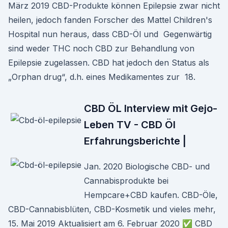
März 2019 CBD-Produkte können Epilepsie zwar nicht
heilen, jedoch fanden Forscher des Mattel Children's
Hospital nun heraus, dass CBD-Öl und Gegenwärtig
sind weder THC noch CBD zur Behandlung von
Epilepsie zugelassen. CBD hat jedoch den Status als
„Orphan drug“, d.h. eines Medikamentes zur 18.
CBD ÖL Interview mit Gejo-
Leben TV - CBD Öl
Erfahrungsberichte |
Jan. 2020 Biologische CBD- und
Cannabisprodukte bei
Hempcare+CBD kaufen. CBD-Öle,
CBD-Cannabisblüten, CBD-Kosmetik und vieles mehr,
15. Mai 2019 Aktualisiert am 6. Februar 2020 ✅ CBD