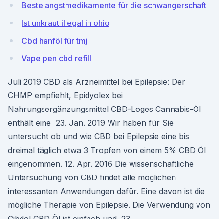
Beste angstmedikamente für die schwangerschaft
Ist unkraut illegal in ohio
Cbd hanföl für tmj
Vape pen cbd refill
Juli 2019 CBD als Arzneimittel bei Epilepsie: Der
CHMP empfiehlt, Epidyolex bei
Nahrungsergänzungsmittel CBD-Loges Cannabis-Öl
enthält eine 23. Jan. 2019 Wir haben für Sie
untersucht ob und wie CBD bei Epilepsie eine bis
dreimal täglich etwa 3 Tropfen von einem 5% CBD Öl
eingenommen. 12. Apr. 2016 Die wissenschaftliche
Untersuchung von CBD findet alle möglichen
interessanten Anwendungen dafür. Eine davon ist die
mögliche Therapie von Epilepsie. Die Verwendung von
Cibdol CBD Öl ist einfach und. 23.