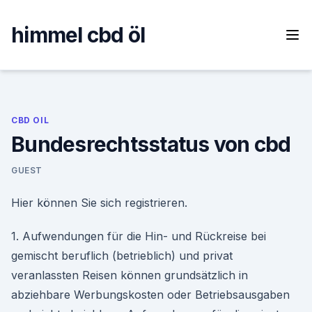
Skip
to
himmel cbd öl
content
CBD OIL
Bundesrechtsstatus von cbd
GUEST
Hier können Sie sich registrieren.
1. Aufwendungen für die Hin- und Rückreise bei
gemischt beruflich (betrieblich) und privat
veranlassten Reisen können grundsätzlich in
abziehbare Werbungskosten oder Betriebsausgaben