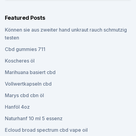
Featured Posts
Können sie aus zweiter hand unkraut rauch schmutzig
testen
Cbd gummies 711
Koscheres öl
Marihuana basiert cbd
Vollwertkapseln cbd
Marys cbd cbn öl
Hanföl 4oz
Naturhanf 10 ml 5 essenz
Ecloud broad spectrum cbd vape oil