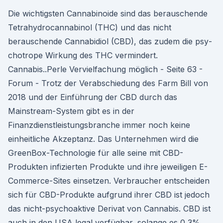
Die wichtig­sten Cannabi­noide sind das berauschende
Tetrahy­dro­cannabi­nol (THC) und das nicht
berauschende Cannabid­i­ol (CBD), das zudem die psy­
chotrope Wirkung des THC ver­min­dert.
Cannabis..Perle Vervielfachung möglich - Seite 63 -
Forum - Trotz der Verabschiedung des Farm Bill von
2018 und der Einführung der CBD durch das
Mainstream-System gibt es in der
Finanzdienstleistungsbranche immer noch keine
einheitliche Akzeptanz. Das Unternehmen wird die
GreenBox-Technologie für alle seine mit CBD-
Produkten infizierten Produkte und ihre jeweiligen E-
Commerce-Sites einsetzen. Verbraucher entscheiden
sich für CBD-Produkte aufgrund ihrer CBD ist jedoch
das nicht-psychoaktive Derivat von Cannabis. CBD ist
auch in den USA legal verfügbar, solange es 0,3%