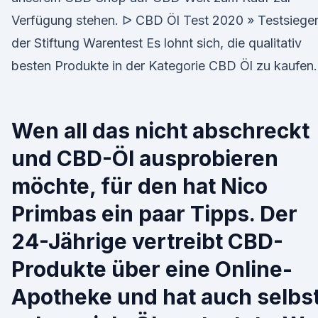
Verfügung stehen. ᐅ CBD Öl Test 2020 » Testsiege
der Stiftung Warentest Es lohnt sich, die qualitativ
besten Produkte in der Kategorie CBD Öl zu kaufen.
Wen all das nicht abschreckt
und CBD-Öl ausprobieren
möchte, für den hat Nico
Primbas ein paar Tipps. Der
24-Jährige vertreibt CBD-
Produkte über eine Online-
Apotheke und hat auch selbs