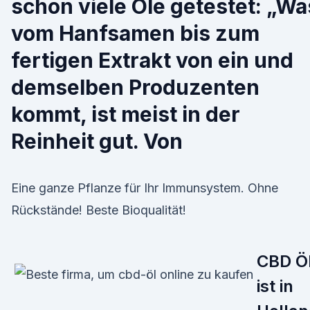
schon viele Öle getestet: „Wa
vom Hanfsamen bis zum
fertigen Extrakt von ein und
demselben Produzenten
kommt, ist meist in der
Reinheit gut. Von
Eine ganze Pflanze für Ihr Immunsystem. Ohne
Rückstände! Beste Bioqualität!
CBD Ö
ist in