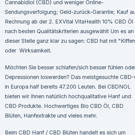
Cannabidiol (CBD) und weniger Online-
Sendungsverfolgung; Geld-zurück-Garantie; Kauf a
Rechnung ab der 2. EXVital VitaHealth 10% CBD Öl 
nach besten Qualitätskriterien ausgewählt Um es an
dieser Stelle ganz klar zu sagen: CBD hat mit "Kiffe
oder Wirksamkeit.
Möchten Sie besser schlafen/sich besser fühlen ode
Depressionen loswerden? Das meistgesuchte CBD-
in Europa half bereits 47.200 Leuten. Bei CBDNOL
bieten wir Ihnen natürlich hochqualitative Hanf und
CBD Produkte. Hochwertiges Bio CBD Öl, CBD
Blüten, Hanfextrakte und vieles mehr.
Beim CBD Hanf / CBD Blüten handelt es sich um