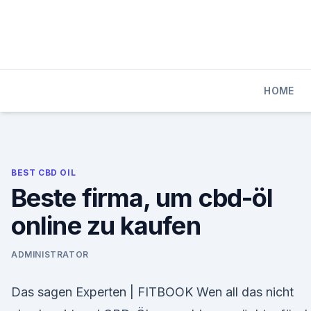
Skip
to
content
HOME
BEST CBD OIL
Beste firma, um cbd-öl
online zu kaufen
ADMINISTRATOR
Das sagen Experten | FITBOOK Wen all das nicht