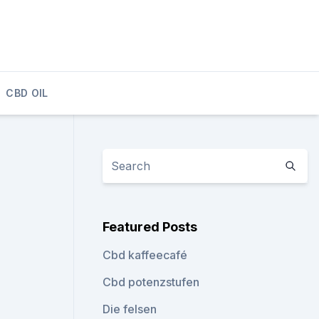
CBD OIL
Featured Posts
Cbd kaffeecafé
Cbd potenzstufen
Die felsen