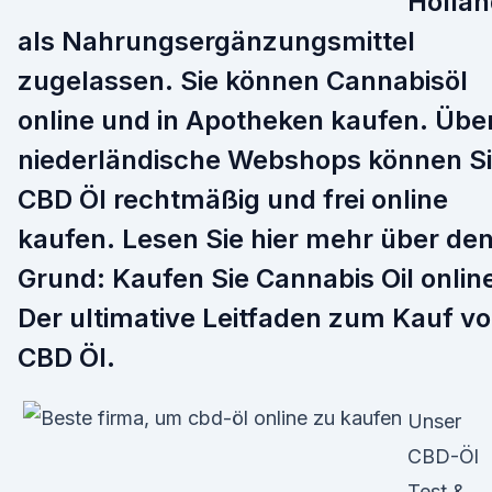
Holla
als Nahrungsergänzungsmittel
zugelassen. Sie können Cannabisöl
online und in Apotheken kaufen. Übe
niederländische Webshops können S
CBD Öl rechtmäßig und frei online
kaufen. Lesen Sie hier mehr über de
Grund: Kaufen Sie Cannabis Oil onlin
Der ultimative Leitfaden zum Kauf v
CBD Öl.
Unser
CBD-Öl
Test &